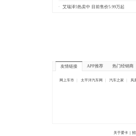
艾瑞泽5热卖中 目前售价5.99万起
APP推荐
热门经销商
友情链接
网上车市
|
太平洋汽车网
|
汽车之家
|
凤
关于爱卡
|
招