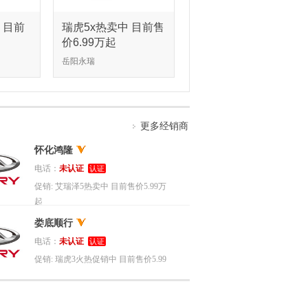
 目前
瑞虎5x热卖中 目前售
价6.99万起
岳阳永瑞
更多经销商
怀化鸿隆
电话：
未认证
认证
促销:
艾瑞泽5热卖中 目前售价5.99万
起
娄底顺行
电话：
未认证
认证
促销:
瑞虎3火热促销中 目前售价5.99
万起