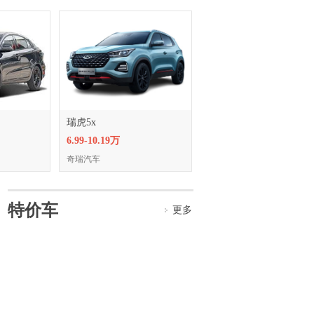
瑞虎5x
6.99-10.19万
奇瑞汽车
特价车
更多