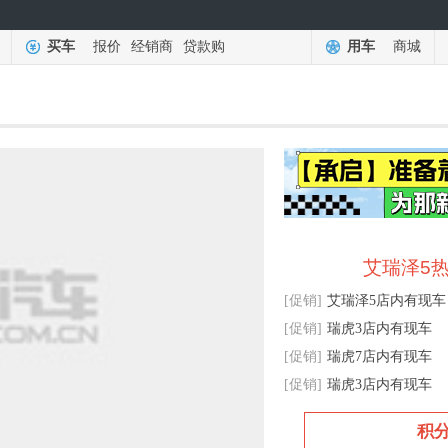
买车
报价
经销商
贷款购
用车
商城
艾瑞泽5热
[促销]
艾瑞泽5店内有现车
[促销]
瑞虎3店内有现车
[促销]
瑞虎7店内有现车
[促销]
瑞虎3店内有现车
积