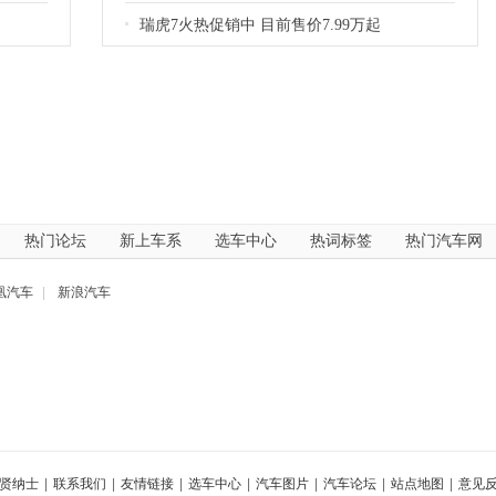
瑞虎7火热促销中 目前售价7.99万起
热门论坛
新上车系
选车中心
热词标签
热门汽车网
凰汽车
|
新浪汽车
贤纳士
|
联系我们
|
友情链接
|
选车中心
|
汽车图片
|
汽车论坛
|
站点地图
|
意见