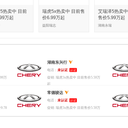
5热卖中 目前
瑞虎5x热卖中 目前售
艾瑞泽5热卖中
.99万起
价6.99万起
售价5.99万起
瑞
益阳瑞志
湖南永瑞
湖南东兴行
电话：
未认证
认证
99万
促销:
瑞虎3x热卖中 目前售价5.59万
起
常德骏达
电话：
未认证
认证
.78
促销:
瑞虎3x热卖中 目前售价5.59万
起