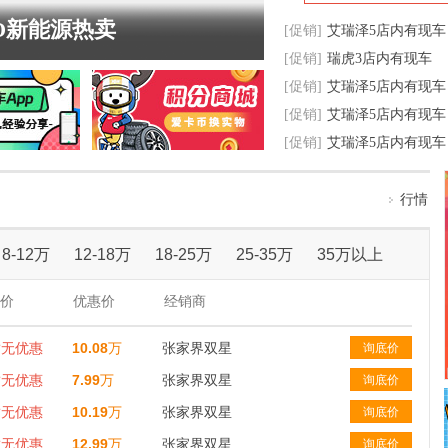
RO新能源热卖
[促销]
艾瑞泽5店内有现车
[促销]
瑞虎3店内有现车
[促销]
艾瑞泽5店内有现车
[促销]
艾瑞泽5店内有现车
[促销]
艾瑞泽5店内有现车
行情
8-12万
12-18万
18-25万
25-35万
35万以上
价
优惠价
经销商
暂无优惠
10.08
万
张家界双星
询底价
暂无优惠
7.99
万
张家界双星
询底价
暂无优惠
10.19
万
张家界双星
询底价
暂无优惠
12.99
万
张家界双星
询底价