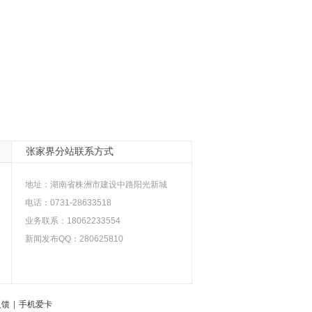
张家界分站联系方式
地址：
湖南省株洲市建设中路阳光新城
电话：0731-28633518
业务联系：18062233554
新闻发布QQ：280625810
反馈
|
手机爱卡