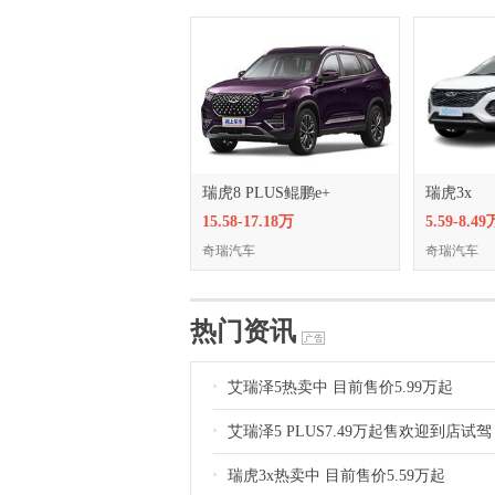
瑞虎8 PLUS鲲鹏e+
瑞虎3x
15.58-17.18万
5.59-8.49
奇瑞汽车
奇瑞汽车
热门资讯
艾瑞泽5热卖中 目前售价5.99万起
艾瑞泽5 PLUS7.49万起售欢迎到店试驾
瑞虎3x热卖中 目前售价5.59万起