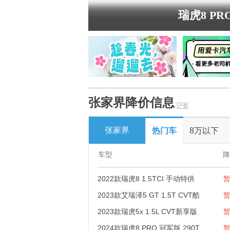
瑞虎8 P
张家界降价信息
张家界
热门车
8万以下
车型
降
2022款瑞虎8 1.5TCI 手动特供
2023款艾瑞泽5 GT 1.5T CVT酷
2023款瑞虎5x 1.5L CVT新享版
2024款瑞虎8 PRO 冠军版 290T